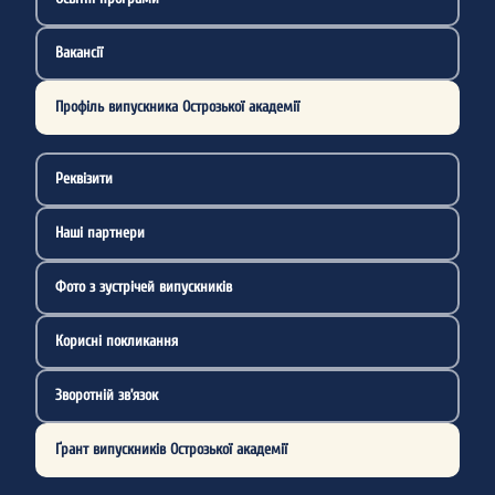
Вакансії
Профіль випускника Острозької академії
Реквізити
Наші партнери
Фото з зустрічей випускників
Корисні покликання
Зворотній зв’язок
Ґрант випускників Острозької академії