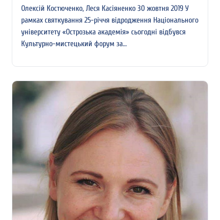
Олексій Костюченко, Леся Касіяненко 30 жовтня 2019 У
рамках святкування 25-річчя відродження Національного
університету «Острозька академія» сьогодні відбувся
Культурно-мистецький форум за…