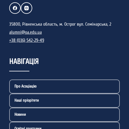
35800, Рівненська область, м. Острог вул. Семінарська, 2
alumni@oa.edu.ua
+38 (036) 542-29-49
НАВІГАЦІЯ
Про Асоціацію
Наші пріорітети
Новини
Освітні програми