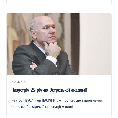
25/04/2019
Назустріч 25-річчю Острозької академії
Ректор НаУОА Ігор ПАСІЧНИК — про історію відновлення
Острозької академії та новації у виші