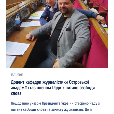
13/11/2019
Доцент кафедри журналістики Острозької
академії став членом Ради з питань свободи
слова
Нещодавно указом Президента України створено Раду з
питань свободи слова та захисту журналістів. До її