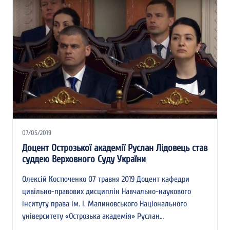
07/05/2019
Доцент Острозької академії Руслан Лідовець став
суддею Верховного Суду України
Олексій Костюченко 07 травня 2019 Доцент кафедри
цивільно-правових дисциплін Навчально-наукового
інситуту права ім. І. Малиновського Національного
університету «Острозька академія» Руслан…