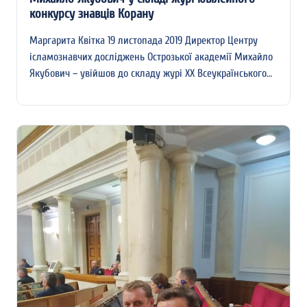
конкурсу знавців Корану
Маргарита Квітка 19 листопада 2019 Директор Центру
ісламознавчих досліджень Острозької академії Михайло
Якубович – увійшов до складу журі ХХ Всеукраїнського…