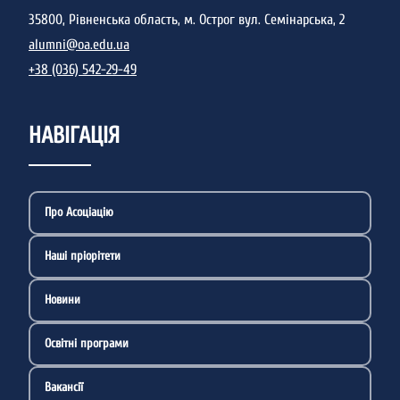
35800, Рівненська область, м. Острог вул. Семінарська, 2
alumni@oa.edu.ua
+38 (036) 542-29-49
НАВІГАЦІЯ
Про Асоціацію
Наші пріорітети
Новини
Освітні програми
Вакансії