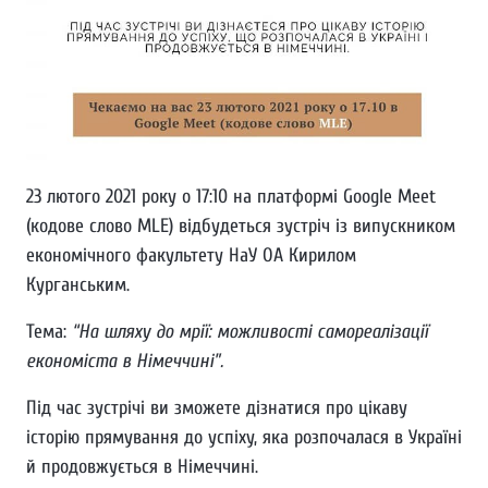
23 лютого 2021 року о 17:10 на платформі Google Meet
(кодове слово MLE) відбудеться зустріч із випускником
економічного факультету НаУ ОА Кирилом
Курганським.
Тема:
“На шляху до мрії: можливості самореалізації
економіста в Німеччині”.
Під час зустрічі ви зможете дізнатися про цікаву
історію прямування до успіху, яка розпочалася в Україні
й продовжується в Німеччині.