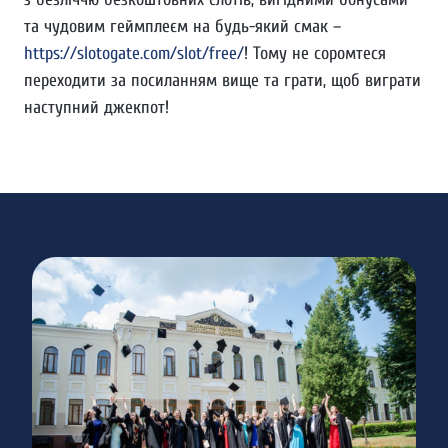
та чудовим геймплеєм на будь-який смак –
https://slotogate.com/slot/free/
! Тому не соромтеся
переходити за посиланням вище та грати, щоб виграти
наступний джекпот!