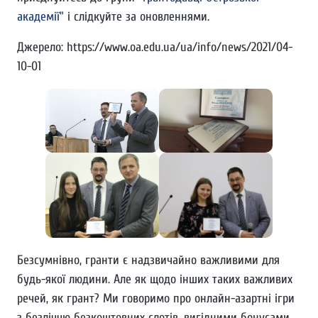
академії”
і слідкуйте за оновленнями.
Джерело: https://www.oa.edu.ua/ua/info/news/2021/04-
10-01
Безсумнівно, гранти є надзвичайно важливими для
будь-якої людини. Але як щодо інших таких важливих
речей, як грант? Ми говоримо про онлайн-азартні ігри
з безліччю безкоштовних слотів, вигідними бонусами