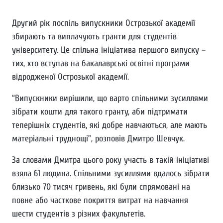
Другий рік поспіль випускники Острозької академії
збирають та виплачують гранти для студентів
університету. Це спільна ініціатива першого випуску –
тих, хто вступав на бакалаврські освітні програми
відродженої Острозької академії.
“Випускники вирішили, що варто спільними зусиллями
зібрати кошти для такого гранту, аби підтримати
теперішніх студентів, які добре навчаються, але мають
матеріальні труднощі”, розповів Дмитро Шевчук.
За словами Дмитра цього року участь в такій ініціативі
взяла 61 людина. Спільними зусиллями вдалось зібрати
близько 70 тисяч гривень, які були спрямовані на
повне або часткове покриття витрат на навчання
шести студентів з різних факультетів.