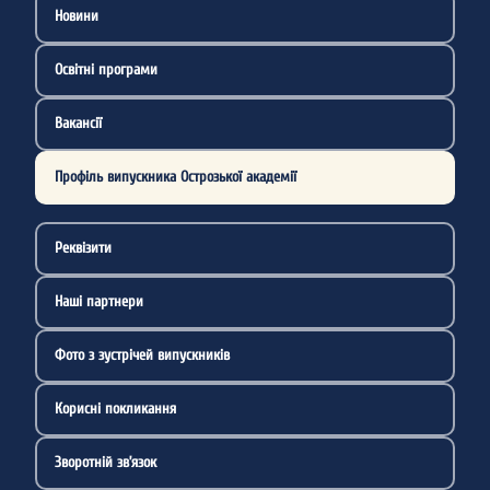
Новини
Освітні програми
Вакансії
Профіль випускника Острозької академії
Реквізити
Наші партнери
Фото з зустрічей випускників
Корисні покликання
Зворотній зв’язок