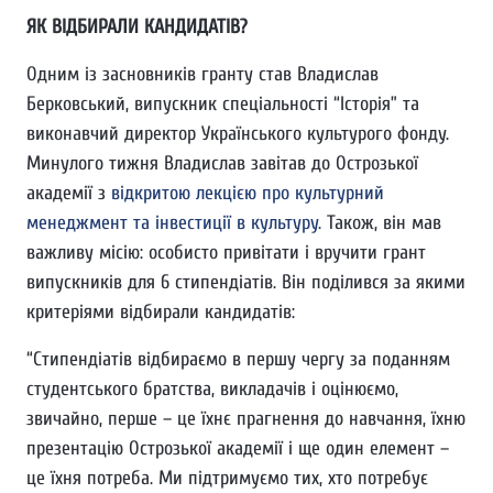
ЯК ВІДБИРАЛИ КАНДИДАТІВ?
Одним із засновників гранту став Владислав
Берковський, випускник спеціальності “Історія” та
виконавчий директор Українського культурого фонду.
Минулого тижня Владислав завітав до Острозької
академії з
відкритою лекцією про культурний
менеджмент та інвестиції в культуру.
Також, він мав
важливу місію: особисто привітати і вручити грант
випускників для 6 стипендіатів. Він поділився за якими
критеріями відбирали кандидатів:
“Стипендіатів відбираємо в першу чергу за поданням
студентського братства, викладачів і оцінюємо,
звичайно, перше – це їхнє прагнення до навчання, їхню
презентацію Острозької академії і ще один елемент –
це їхня потреба. Ми підтримуємо тих, хто потребує