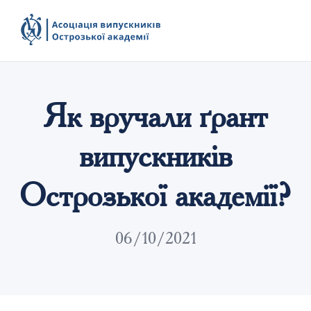
Як вручали ґрант
випускників
Острозької академії?
06/10/2021