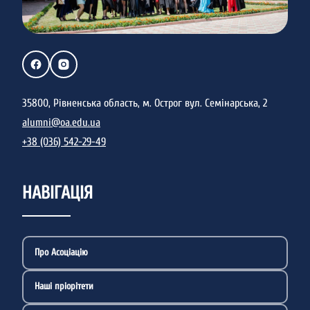
35800, Рівненська область, м. Острог вул. Семінарська, 2
alumni@oa.edu.ua
+38 (036) 542-29-49
НАВІГАЦІЯ
Про Асоціацію
Наші пріорітети