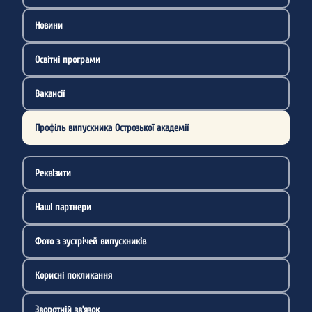
Новини
Освітні програми
Вакансії
Профіль випускника Острозької академії
Реквізити
Наші партнери
Фото з зустрічей випускників
Корисні покликання
Зворотній зв’язок