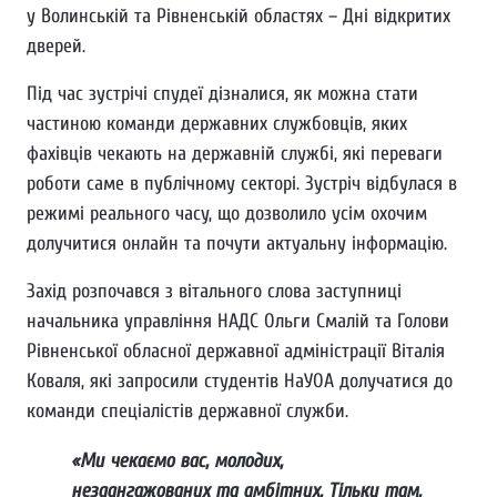
у Волинській та Рівненській областях – Дні відкритих
дверей.
Під час зустрічі спудеї дізналися, як можна стати
частиною команди державних службовців, яких
фахівців чекають на державній службі, які переваги
роботи саме в публічному секторі. Зустріч відбулася в
режимі реального часу, що дозволило усім охочим
долучитися онлайн та почути актуальну інформацію.
Захід розпочався з вітального слова заступниці
начальника управління НАДС Ольги Смалій та Голови
Рівненської обласної державної адміністрації Віталія
Коваля, які запросили студентів НаУОА долучатися до
команди спеціалістів державної служби.
«Ми чекаємо вас, молодих,
незаангажованих та амбітних. Тільки там,