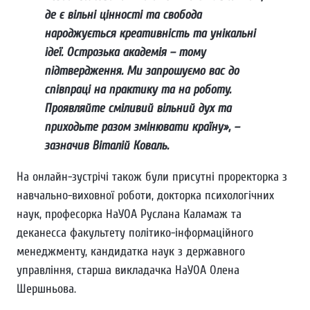
де є вільні цінності та свобода
народжується креативність та унікальні
ідеї. Острозька академія – тому
підтвердження. Ми запрошуємо вас до
співпраці на практику та на роботу.
Проявляйте сміливий вільний дух та
приходьте разом змінювати країну», –
зазначив Віталій Коваль.
На онлайн-зустрічі також були присутні проректорка з
навчально-виховної роботи, докторка психологічних
наук, професорка НаУОА Руслана Каламаж та
деканесса факультету політико-інформаційного
менеджменту, кандидатка наук з державного
управління, старша викладачка НаУОА Олена
Шершньова.