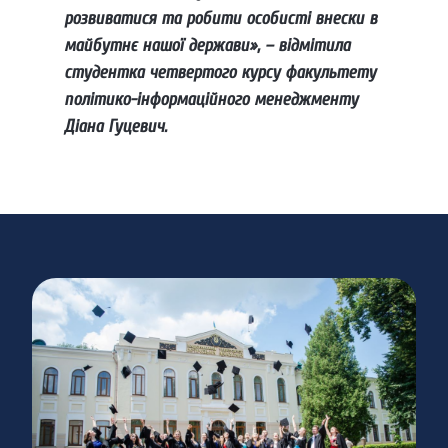
розвиватися та робити особисті внески в
майбутнє нашої держави», – відмітила
студентка четвертого курсу факультету
політико-інформаційного менеджменту
Діана Гуцевич.