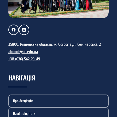
35800, Рівненська область, м. Острог вул. Семінарська, 2
alumni@oa.edu.ua
+38 (036) 542-29-49
НАВІГАЦІЯ
Про Асоціацію
Наші пріорітети