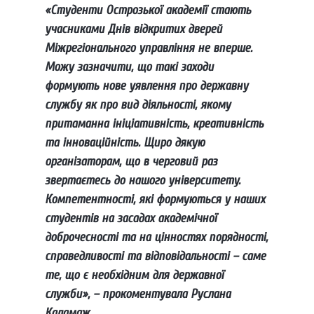
«Студенти Острозької академії стають
учасниками Днів відкритих дверей
Міжрегіонального управління не вперше.
Можу зазначити, що такі заходи
формують нове уявлення про державну
службу як про вид діяльності, якому
притаманна ініціативність, креативність
та інноваційність. Щиро дякую
організаторам, що в черговий раз
звертаєтесь до нашого університету.
Компетентності, які формуються у наших
студентів на засадах академічної
доброчесності та на цінностях порядності,
справедливості та відповідальності – саме
те, що є необхідним для державної
служби», – прокоментувала Руслана
Каламаж.