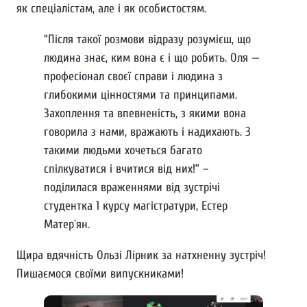
як спеціалістам, але і як особистостям.
“Після такої розмови відразу розумієш, що
людина знає, ким вона є і що робить. Оля —
професіонал своєї справи і людина з
глибокими цінностями та принципами.
Захоплення та впевненість, з якими вона
говорила з нами, вражають і надихають. З
такими людьми хочеться багато
спілкуватися і вчитися від них!” –
поділилася враженнями від зустрічі
студентка 1 курсу магістратури, Естер
Матер`ян.
Щира вдячність Ользі Лірник за натхненну зустріч!
Пишаємося своїми випускниками!