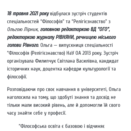
18 травня 2021 року
відбулася зустріч студентів
спеціальностей “Філософія” та “Релігієзнавство” з
Ольгою Лірник
,
головною редакторкою ВД “ОГО”,
редакторкою журналу РІВНЯНИ, речницею міського
голови Рівного
. Ольга — випускниця спеціальності
“Філософія (Релігієзнавство) НаУ ОА 2013 року. Зустріч
організувала Филипчук Світлана Василівна, кандидат
історичних наук, доцентка кафедри культурології та
філософії.
Розповідаючи про своє навчання в університеті, Ольга
наголосила на тому, що здобуті знання та досвід не
тільки мали високий рівень, але й допомогли їй свого
часу знайти себе у професії.
“Філософська освіта є базовою і відчиняє