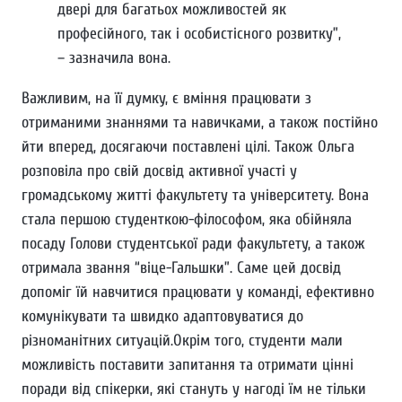
двері для багатьох можливостей як
професійного, так і особистісного розвитку”,
– зазначила вона.
Важливим, на її думку, є вміння працювати з
отриманими знаннями та навичками, а також постійно
йти вперед, досягаючи поставлені цілі. Також Ольга
розповіла про свій досвід активної участі у
громадському житті факультету та університету. Вона
стала першою студенткою-філософом, яка обійняла
посаду Голови студентської ради факультету, а також
отримала звання “віце-Гальшки”. Саме цей досвід
допоміг їй навчитися працювати у команді, ефективно
комунікувати та швидко адаптовуватися до
різноманітних ситуацій.Окрім того, студенти мали
можливість поставити запитання та отримати цінні
поради від спікерки, які стануть у нагоді їм не тільки