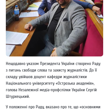
Нещодавно указом Президента України створено Раду
з питань свободи слова та захисту журналістів. До її
складу увійшов доцент кафедри журналістики
Національного університету «Острозька академія»,
голова Незалежної медіа-профспілки України Сергій
Штурхецький.
У положенні про Раду, вказано про те, що «основними