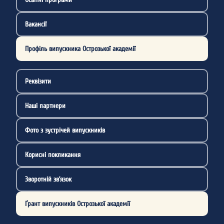
Вакансії
Профіль випускника Острозької академії
Реквізити
Наші партнери
Фото з зустрічей випускників
Корисні покликання
Зворотній зв’язок
Ґрант випускників Острозької академії