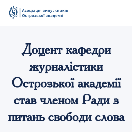
Доцент кафедри
журналістики
Острозької академії
став членом Ради з
питань свободи слова