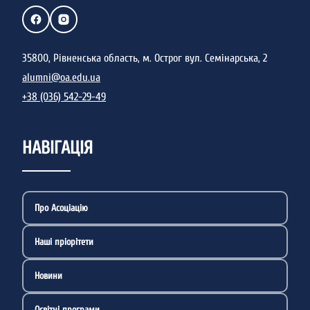
35800, Рівненська область, м. Острог вул. Семінарська, 2
alumni@oa.edu.ua
+38 (036) 542-29-49
НАВІГАЦІЯ
Про Асоціацію
Наші пріорітети
Новини
Освітні програми