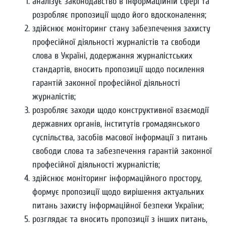
аналізує законодавство в інформаційній сфері та
розробляє пропозиції щодо його вдосконалення;
здійснює моніторинг стану забезпечення захисту
професійної діяльності журналістів та свободи
слова в Україні, додержання журналістських
стандартів, вносить пропозиції щодо посилення
гарантій законної професійної діяльності
журналістів;
розробляє заходи щодо конструктивної взаємодії
державних органів, інститутів громадянського
суспільства, засобів масової інформації з питань
свободи слова та забезпечення гарантій законної
професійної діяльності журналістів;
здійснює моніторинг інформаційного простору,
формує пропозиції щодо вирішення актуальних
питань захисту інформаційної безпеки України;
розглядає та вносить пропозиції з інших питань,