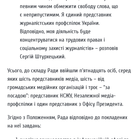
певним чином обмежити свободу слова, що
є неприпустимим. Я єдиний представник
журналістських профспілок України.
Відповідно, моя діяльність буде
концентруватися на трудових правах і
соціальному захисті журналістів» – розповів
Сергій Штурхецький.
Усього, до складу Ради ввійшли п’ятнадцять осіб, серед
яких шість представників медіа, шість – від
громадських медійних організацій і троє – “за
посадою”: представник НСЖУ, Незалежної медіа-
профспілки і один представник з Офісу Президента.
Згідно з Положенням, Рада відповідно до покладених
на неї завдань: