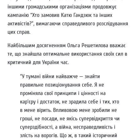
іншими громадськими організаціями продовжує
кампанію “Хто замовив Катю Гандзюк та інших
активістів?”, вимагаючи справедливого розслідування
цих справ.
Найбільшим досягненням Ольга Решетилова вважає
те, що знайшла оптимальне використання своїх сил в
критичний для України час.
“У тумані війни найважче — знайти
правильне позиціонування себе. Я не
проміняла свої принципи і цінності на
кар’єру і достаток, не зрадила себе і тих, хто
в мене вірить. Впливовою мене зробили не
гроші, не посади, не якісь супервідкриття чи
суперздібності, а війна, несправедливість і
злість на ворогів. Що ж, в такий історичний