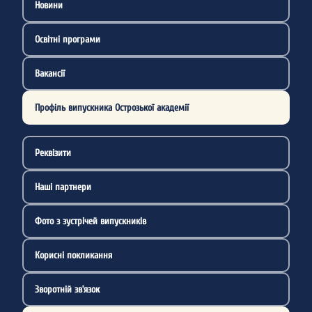
Новини
Освітні програми
Вакансії
Профіль випускника Острозької академії
Реквізити
Наші партнери
Фото з зустрічей випускників
Корисні покликання
Зворотній зв’язок