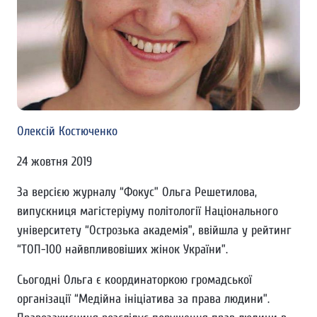
Олексій Костюченко
24 жовтня 2019
За версією журналу “Фокус” Ольга Решетилова,
випускниця магістеріуму політології Національного
університету “Острозька академія”, ввійшла у рейтинг
“ТОП-100 найвпливовіших жінок України”.
Сьогодні Ольга є координаторкою громадської
організації “Медійна ініціатива за права людини”.