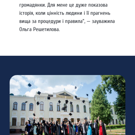
громадянки. Для мене це дуже показова
історія, коли цінність людини і її прагнень
вища за процедури і правила”, — зауважила
Ольга Решетилова.