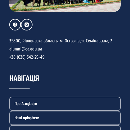
35800, Рівненська область, м. Острог вул. Семінарська, 2
alumni@oa.edu.ua
+38 (036) 542-29-49
НАВІГАЦІЯ
Про Асоціацію
Наші пріорітети