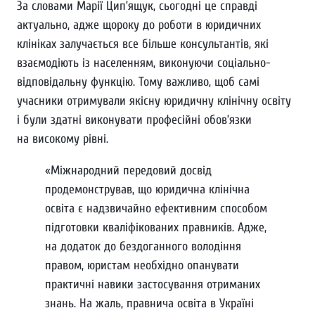
За словами Марії Цип’ящук, сьогодні це справді
актуально, адже щороку до роботи в юридичних
клініках залучається все більше консультантів, які
взаємодіють із населенням, виконуючи соціально-
відповідальну функцію. Тому важливо, щоб самі
учасники отримували якісну юридичну клінічну освіту
і були здатні виконувати професійні обов’язки
на високому рівні.
«Міжнародний передовий досвід
продемонстрував, що юридична клінічна
освіта є надзвичайно ефективним способом
підготовки кваліфікованих правників. Адже,
на додаток до бездоганного володіння
правом, юристам необхідно опанувати
практичні навики застосування отриманих
знань. На жаль, правнича освіта в Україні