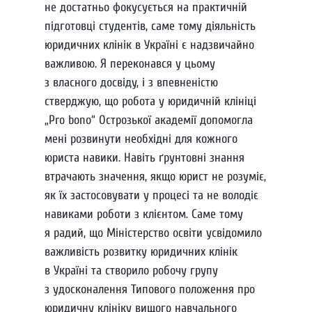
не достатньо фокусується на практичній
підготовці студентів, саме тому діяльність
юридичних клінік в Україні є надзвичайно
важливою. Я переконався у цьому
з власного досвіду, і з впевненістю
стверджую, що робота у юридичній клініці
„Pro bono“ Острозької академії допомогла
мені розвинути необхідні для кожного
юриста навики. Навіть ґрунтовні знання
втрачають значення, якщо юрист не розуміє,
як їх застосовувати у процесі та не володіє
навиками роботи з клієнтом. Саме тому
я радий, що Міністерство освіти усвідомило
важливість розвитку юридичних клінік
в Україні та створило робочу групу
з удосконалення Типового положення про
юридичну клініку вищого навчального