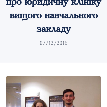
про юридичну клініку
вищого навчального
закладу
07/12/2016