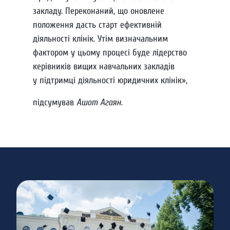
закладу. Переконаний, що оновлене
положення дасть старт ефективній
діяльності клінік. Утім визначальним
фактором у цьому процесі буде лідерство
керівників вищих навчальних закладів
у підтримці діяльності юридичних клінік»,
підсумував
Ашот Агаян
.