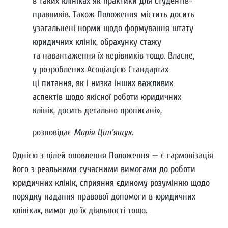
в таких клініках як практики для студентів-
правників. Також Положення містить досить
узагальнені норми щодо формування штату
юридичних клінік, обрахунку стажу
та навантаження їх керівників тощо. Власне,
у розроблених Асоціацією Стандартах
ці питання, як і низка інших важливих
аспектів щодо якісної роботи юридичних
клінік, досить детально прописані»,
розповідає
Марія Цип’ящук
.
Однією з цілей оновлення Положення — є гармонізація
його з реальними сучасними вимогами до роботи
юридичних клінік, сприяння єдиному розумінню щодо
порядку надання правової допомоги в юридичних
клініках, вимог до їх діяльності тощо.