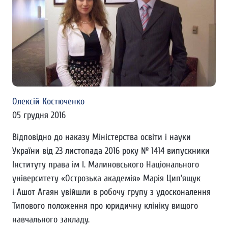
Олексій Костюченко
05 грудня 2016
Відповідно до наказу Міністерства освіти і науки
України від 23 листопада 2016 року № 1414 випускники
Інституту права ім І. Малиновського Національного
університету «Острозька академія» Марія Цип’ящук
і Ашот Агаян увійшли в робочу групу з удосконалення
Типового положення про юридичну клініку вищого
навчального закладу.