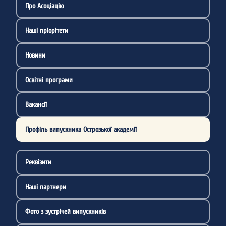
Про Асоціацію
Наші пріорітети
Новини
Освітні програми
Вакансії
Профіль випускника Острозької академії
Реквізити
Наші партнери
Фото з зустрічей випускників