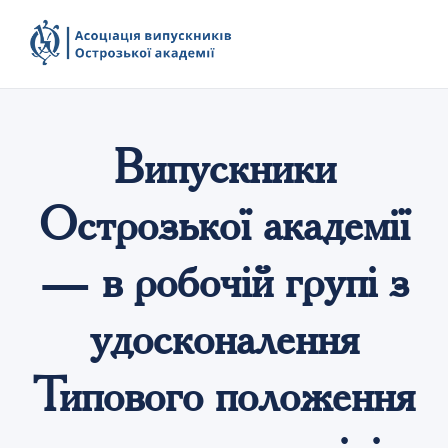
Випускники
Острозької академії
— в робочій групі з
удосконалення
Типового положення