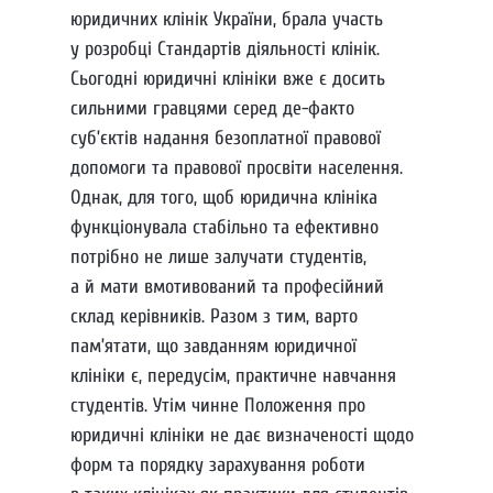
юридичних клінік України, брала участь
у розробці Стандартів діяльності клінік.
Сьогодні юридичні клініки вже є досить
сильними гравцями серед де-факто
суб’єктів надання безоплатної правової
допомоги та правової просвіти населення.
Однак, для того, щоб юридична клініка
функціонувала стабільно та ефективно
потрібно не лише залучати студентів,
а й мати вмотивований та професійний
склад керівників. Разом з тим, варто
пам’ятати, що завданням юридичної
клініки є, передусім, практичне навчання
студентів. Утім чинне Положення про
юридичні клініки не дає визначеності щодо
форм та порядку зарахування роботи