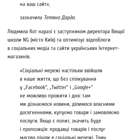
на ваш сайт»,
зазначила
Тетяна Дарда
.
Людмила Кот наразі є заступником директора Вищої
школи NG (місто Київ) та оптимізує відеоблоги
в соціальних медіа та сайти українських Інтернет-
магазинів.
«Соціальні мережі настільки ввійшли
в наше життя, що без спілкування
у „Facebook“, „Twitter“ і „Google+“
не можливо прожити і дня: там
ми дізнаємося новини, ділимося власними
досягненнями, купуємо товари і замовляємо
послуги. Якщо є попит, значить буде
і пропозиція: продавці товарів і послуг
масово пішли в соціальні мережі. Тому