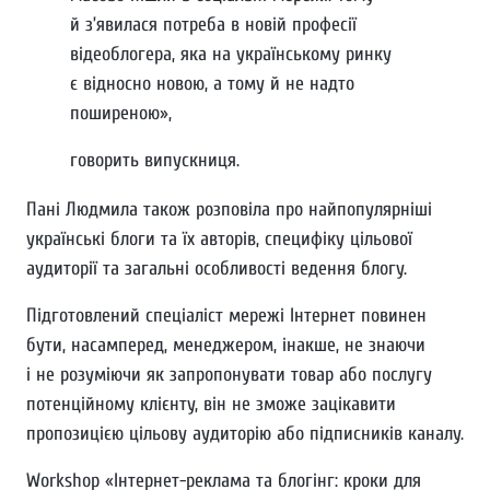
й з’явилася потреба в новій професії
відеоблогера, яка на українському ринку
є відносно новою, а тому й не надто
поширеною»,
говорить випускниця.
Пані Людмила також розповіла про найпопулярніші
українські блоги та їх авторів, специфіку цільової
аудиторії та загальні особливості ведення блогу.
Підготовлений спеціаліст мережі Інтернет повинен
бути, насамперед, менеджером, інакше, не знаючи
і не розуміючи як запропонувати товар або послугу
потенційному клієнту, він не зможе зацікавити
пропозицією цільову аудиторію або підписників каналу.
Workshop «Інтернет-реклама та блогінг: кроки для