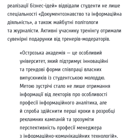
реалізації бізнес-ідей» відвідали студенти не лише
спеціальності «Документознавство та інформаційна
діяльність», а також майбутні політологи
та журналісти. Активні учаснику тренінгу отримали
сувенірні подарунки від тренерів-модераторів.
«Острозька академія — це особливий
університет, який підтримує інноваційні
та трендові форми співпраці власних
випускників із студентською молоддю.
Метою зустрічі стало не лише отримання
інформації від лекторів про особливості
професії інформаційного аналітика, але
й спроба здійснити перші кроки в розробці
рекламних кампаній та зрозуміти
перспективність професії менеджера
з інформаційно-комунікаційних технологій»,