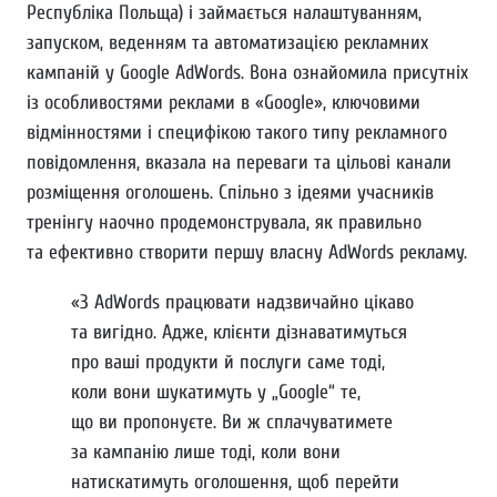
Республіка Польща) і займається налаштуванням,
запуском, веденням та автоматизацією рекламних
кампаній у Google AdWords. Вона ознайомила присутніх
із особливостями реклами в «Google», ключовими
відмінностями і специфікою такого типу рекламного
повідомлення, вказала на переваги та цільові канали
розміщення оголошень. Спільно з ідеями учасників
тренінгу наочно продемонструвала, як правильно
та ефективно створити першу власну AdWords рекламу.
«З AdWords працювати надзвичайно цікаво
та вигідно. Адже, клієнти дізнаватимуться
про ваші продукти й послуги саме тоді,
коли вони шукатимуть у „Google“ те,
що ви пропонуєте. Ви ж сплачуватимете
за кампанію лише тоді, коли вони
натискатимуть оголошення, щоб перейти