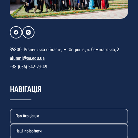
35800, Рівненська область, м. Острог вул. Семінарська, 2
alumni@oa.edu.ua
+38 (036) 542-29-49
НАВІГАЦІЯ
Про Асоціацію
Наші пріорітети