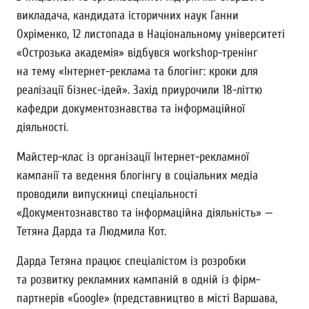
викладача, кандидата історичних наук Ганни
Охріменко, 12 листопада в Національному університеті
«Острозька академія» відбувся workshop-тренінг
на тему «Інтернет-реклама та блогінг: кроки для
реалізації бізнес-ідей». Захід приурочили 18-літтю
кафедри документознавства та інформаційної
діяльності.
Майстер-клас із організації Інтернет-рекламної
кампанії та ведення блогінгу в соціальних медіа
проводили випускниці спеціальності
«Документознавство та інформаційна діяльність» —
Тетяна Дарда та Людмила Кот.
Дарда Тетяна працює спеціалістом із розробки
та розвитку рекламних кампаній в одній із фірм-
партнерів «Google» (представництво в місті Варшава,