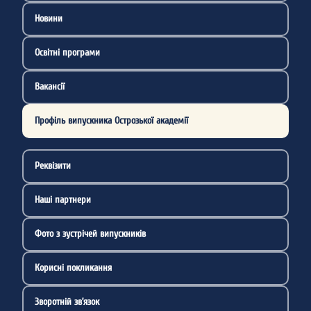
Новини
Освітні програми
Вакансії
Профіль випускника Острозької академії
Реквізити
Наші партнери
Фото з зустрічей випускників
Корисні покликання
Зворотній зв’язок