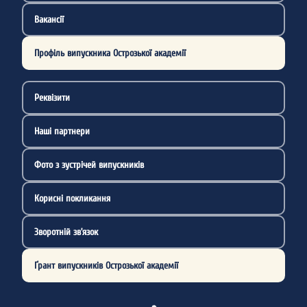
Вакансії
Профіль випускника Острозької академії
Реквізити
Наші партнери
Фото з зустрічей випускників
Корисні покликання
Зворотній зв’язок
Ґрант випускників Острозької академії