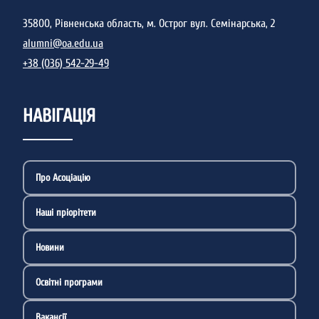
35800, Рівненська область, м. Острог вул. Семінарська, 2
alumni@oa.edu.ua
+38 (036) 542-29-49
НАВІГАЦІЯ
Про Асоціацію
Наші пріорітети
Новини
Освітні програми
Вакансії