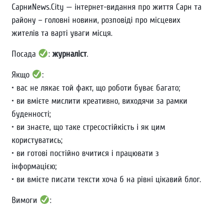
СарниNews.City — інтернет-видання про життя Сарн та
району – головні новини, розповіді про місцевих
жителів та варті уваги місця.
Посада
:
журналіст
.
Якщо
:
• вас не лякає той факт, що роботи буває багато;
• ви вмієте мислити креативно, виходячи за рамки
буденності;
• ви знаєте, що таке стресостійкість і як цим
користуватись;
• ви готові постійно вчитися і працювати з
інформацією;
• ви вмієте писати тексти хоча б на рівні цікавий блог.
Вимоги
: