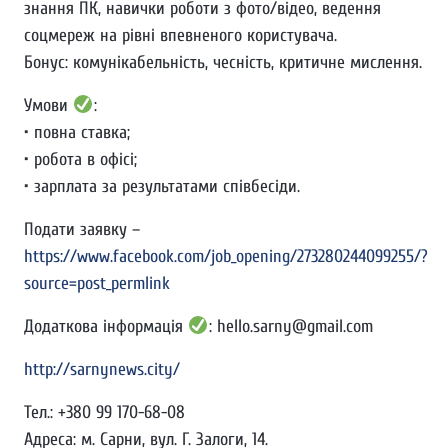
знання ПК, навички роботи з фото/відео, ведення
соцмереж на рівні впевненого користувача.
Бонус: комунікабельність, чесність, критичне мислення.
Умови
:
• повна ставка;
• робота в офісі;
• зарплата за результатами співбесіди.
Подати заявку –
https://www.facebook.com/job_opening/273280244099255/?
source=post_permlink
Додаткова інформація
: hello.sarny@gmail.com
http://sarnynews.city/
Тел.: +380 99 170-68-08
Адреса: м. Сарни, вул. Г. Залоги, 14.