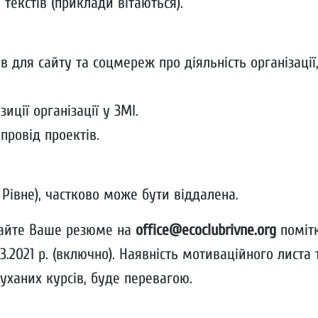
 текстів (приклади вітаються).
в для сайту та соцмереж про діяльність організації
иції організації у ЗМІ.
провід проектів.
. Рівне), частково може бути віддалена.
лайте Ваше резюме на
office@ecoclubrivne.org
поміт
03.2021 р. (включно). Наявність мотиваційного листа
луханих курсів, буде перевагою.