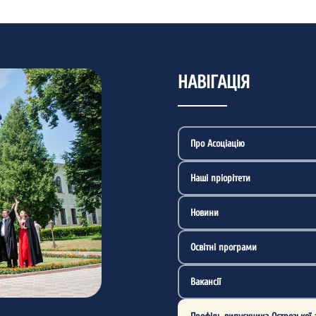
НАВІГАЦІЯ
Про Асоціацію
Наші пріорітети
Новини
Освітні програми
Вакансії