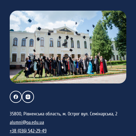
35800, Рівненська область, м. Острог вул. Семінарська, 2
alumni@oa.edu.ua
+38 (036) 542-29-49