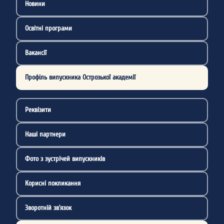
Новини
Освітні програми
Вакансії
Профіль випускника Острозької академії
Реквізити
Наші партнери
Фото з зустрічей випускників
Корисні покликання
Зворотній зв’язок