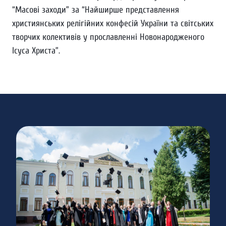
“Масові заходи” за “Найширше представлення
християнських релігійних конфесій України та світських
творчих колективів у прославленні Новонародженого
Ісуса Христа”.