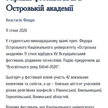
Острозькій академії
Анастасія Фещук
11 січня 2020
У студентсько-викладацькому храмі преп. Федора
Острозького Національного університету «Острозька
академія» 11 січня відбувся XV Всеукраїнський
фестиваль різдвяних піснеспівів. Подію приурочили до
“Всесвітнього року Біблії-2020”.
Цьогоріч у фестивалі взяли участь 42 вокальних
колективи та солісти, а це – близько шістсот учасників
різних релігійних конфесій з Рівненської, Хмельницької,
Тернопільської, Волинської областей.
Відкрив фестиваль хор Національного університету