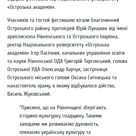
«Острозька академія».
Учасників та гостей фестивалю вітали благочинний
Острозького району протоієрей Юрій Лукашик від імені
архієпископа Рівненського та Острозького Іларіона,
ректор Національного університету «Острозька
академія» Ігор Пасічник, начальник управління освіти
та науки Рівненської ОДА Григорій Таргонський, голова
Острозької РДА Олександр Харчук, заступниця
Острозького міського голови Оксана Ситницька та
нанастоятель храму, в якому відбувалося дійство,
Василь Жуковський.
“Приємно, що на Рівненщині зберігають
історико-культурну спадщину. Такими
заходами ми розвиваємо духовність,
плекаємо українську культуру та