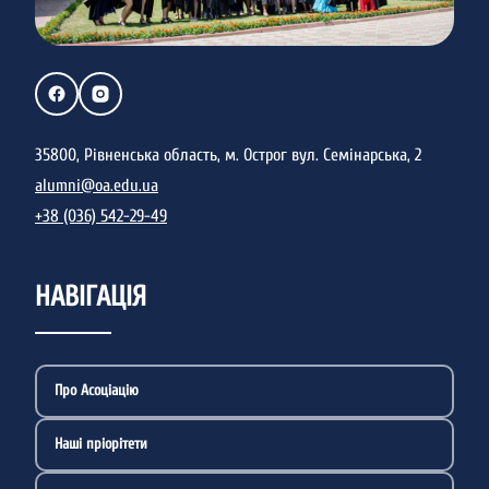
35800, Рівненська область, м. Острог вул. Семінарська, 2
alumni@oa.edu.ua
+38 (036) 542-29-49
НАВІГАЦІЯ
Про Асоціацію
Наші пріорітети