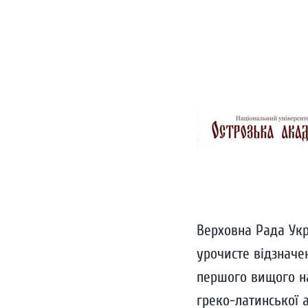
Верховна Рада Укра
урочисте відзначе
першого вищого на
греко-латинської а