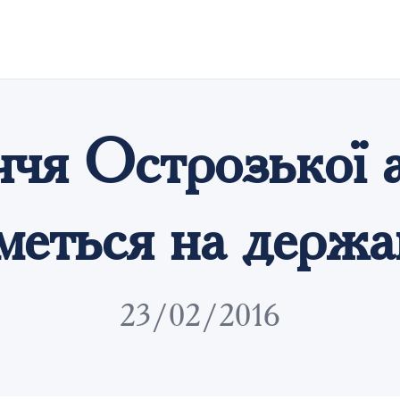
ччя Острозької а
меться на держа
23/02/2016