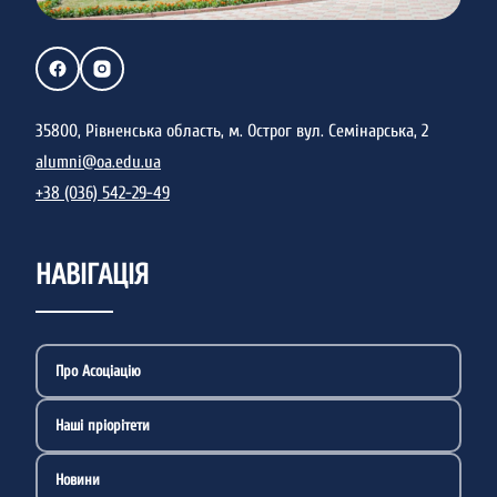
35800, Рівненська область, м. Острог вул. Семінарська, 2
alumni@oa.edu.ua
+38 (036) 542-29-49
НАВІГАЦІЯ
Про Асоціацію
Наші пріорітети
Новини