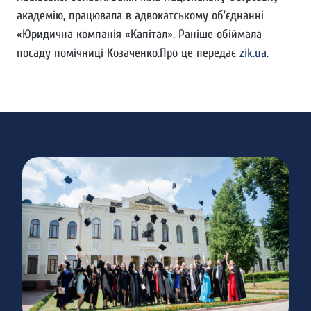
академію, працювала в адвокатському об’єднанні
«Юридична компанія «Капітал». Раніше обіймала
посаду помічниці Козаченко.Про це передає
zik.ua
.