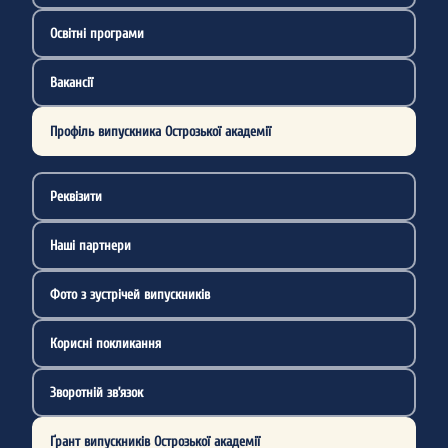
Освітні програми
Вакансії
Профіль випускника Острозької академії
Реквізити
Наші партнери
Фото з зустрічей випускників
Корисні покликання
Зворотній зв’язок
Ґрант випускників Острозької академії