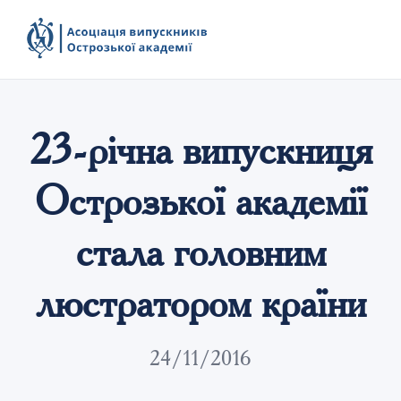
23-річна випускниця
Острозької академії
стала головним
люстратором країни
24/11/2016