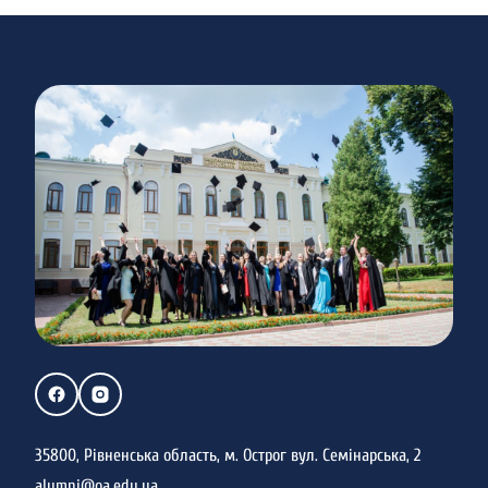
35800, Рівненська область, м. Острог вул. Семінарська, 2
alumni@oa.edu.ua