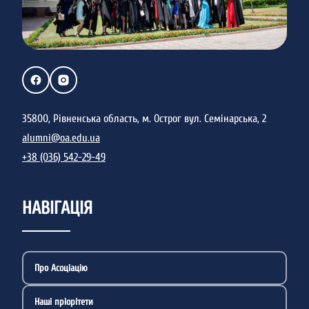
35800, Рівненська область, м. Острог вул. Семінарська, 2
alumni@oa.edu.ua
+38 (036) 542-29-49
НАВІГАЦІЯ
Про Асоціацію
Наші пріорітети