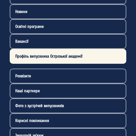
Новини
Освітні програми
Вакансії
Профіль випускника Острозької академії
Реквізити
Наші партнери
Фото з зустрічей випускників
Корисні покликання
Зворотній зв’язок