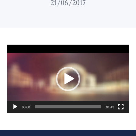
21/06/2017
Відеопрогравач
00:00
01:43