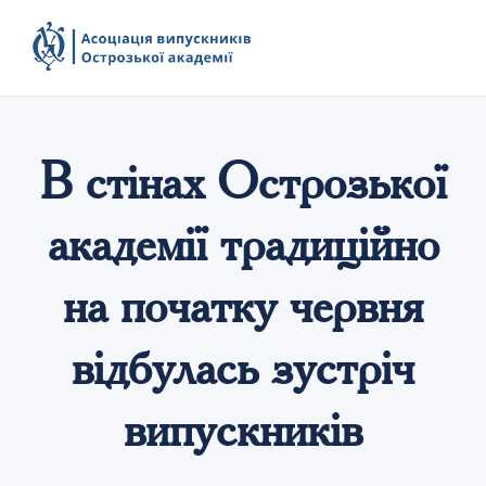
В стінах Острозької
академії традиційно
на початку червня
відбулась зустріч
випускників