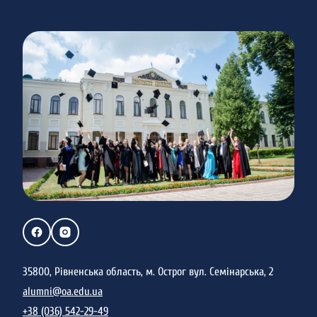
35800, Рівненська область, м. Острог вул. Семінарська, 2
alumni@oa.edu.ua
+38 (036) 542-29-49