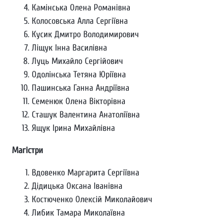
Камінська Олена Романівна
Колосовська Алла Сергіївна
Кусик Дмитро Володимирович
Ліщук Інна Василівна
Луць Михайло Сергійович
Одолінська Тетяна Юріївна
Пашинська Ганна Андріївна
Семенюк Олена Вікторівна
Сташук Валентина Анатоліївна
Ящук Ірина Михайлівна
Магістри
Вдовенко Маргарита Сергіївна
Дідицька Оксана Іванівна
Костюченко Олексій Миколайович
Либик Тамара Миколаївна