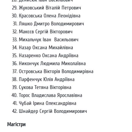
Жуковський Віталій Петрович
Красовська Олена Леонідівна
Ляшко Дмитро Володимирович
Макєєв Сергій Вікторович
Михальчук Іван Васильович
Назар Оксана Михайлівна
Назаренко Оксана Андріївна
Никончук Людмила Миколаївна
Островська Вікторія Володимирівна
Парфенчук Юлія Андріївна
Сукова Тетяна Вікторівна
Торос Владислава Ярославівна
Чубай Ірина Олександрівна
Шнайдер Сергій Володимирович
Магістри