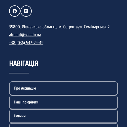
35800, Рівненська область, м. Острог вул. Семінарська, 2
alumni@oa.edu.ua
+38 (036) 542-29-49
НАВІГАЦІЯ
Про Асоціацію
Наші пріорітети
Новини