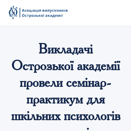
Викладачі
Острозької академії
провели семінар-
практикум для
шкільних психологів