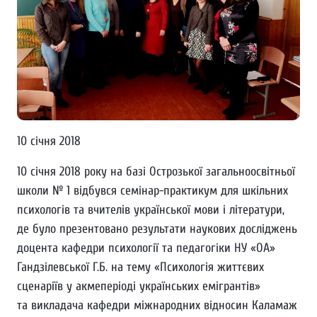
10 січня 2018
10 січня 2018 року на базі Острозької загальноосвітньої
школи № 1 відбувся семінар-практикум для шкільних
психологів та вчителів української мови і літератури,
де було презентовано результати наукових досліджень
доцента кафедри психології та педагогіки НУ «ОА»
Гандзілевської Г.Б. на тему «Психологія життєвих
сценаріїв у акмеперіоді українських емігрантів»
та викладача кафедри міжнародних відносин Каламаж