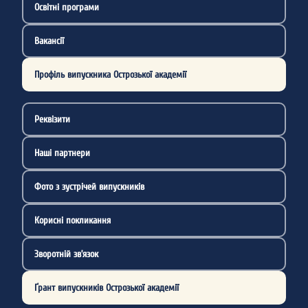
Освітні програми
Вакансії
Профіль випускника Острозької академії
Реквізити
Наші партнери
Фото з зустрічей випускників
Корисні покликання
Зворотній зв’язок
Ґрант випускників Острозької академії