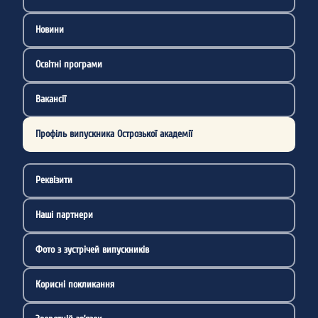
Новини
Освітні програми
Вакансії
Профіль випускника Острозької академії
Реквізити
Наші партнери
Фото з зустрічей випускників
Корисні покликання