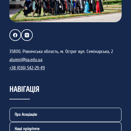
35800, Рівненська область, м. Острог вул. Семінарська, 2
alumni@oa.edu.ua
+38 (036) 542-29-49
НАВІГАЦІЯ
Про Асоціацію
Наші пріорітети