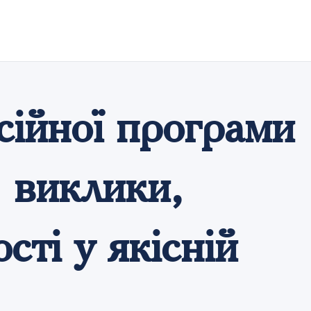
сійної програми
 виклики,
сті у якісній