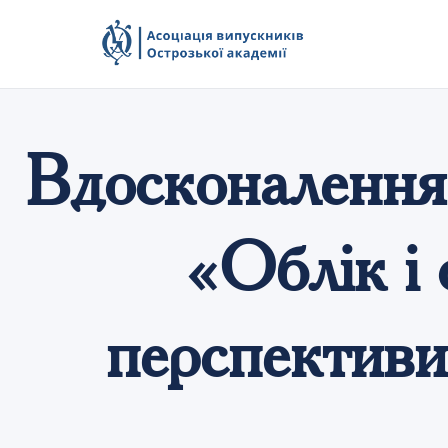
Вдосконалення 
«Облік і
перспективи 