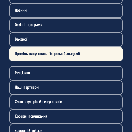
Новини
Освітні програми
Вакансії
Профіль випускника Острозької академії
Реквізити
Наші партнери
Фото з зустрічей випускників
Корисні покликання
Зворотній зв’язок