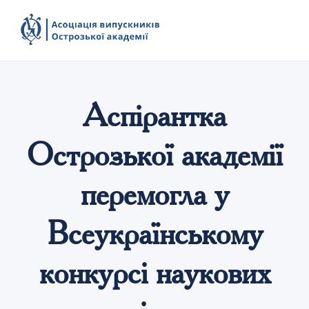
Аспірантка
Острозької академії
перемогла у
Всеукраїнському
конкурсі наукових