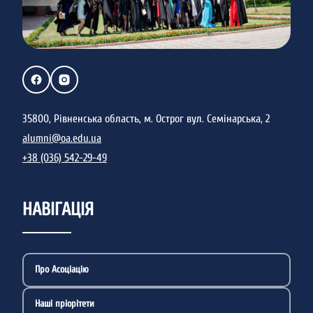
35800, Рівненська область, м. Острог вул. Семінарська, 2
alumni@oa.edu.ua
+38 (036) 542-29-49
НАВІГАЦІЯ
Про Асоціацію
Наші пріорітети