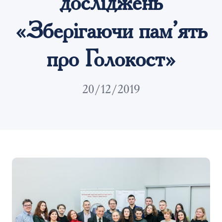
досліджень
«Зберігаючи пам’ять
про Голокост»
20/12/2019