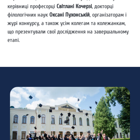
керівниці професорці
Світлані Кочерзі
, докторці
філологічних наук
Оксані Пухонській
, організаторам і
журі конкурсу, а також усім колегам та колежанкам,
що презентували свої дослідження на завершальному
етапі.